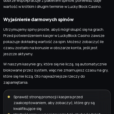
dobrze współpracuje z pakietem spinów, ponieważ daje
wartość w krótkim i długim terminie w Lucky Block Casino.
Wyjaśnienie darmowych spinów
Utrzymujemy spiny proste, abyś mógł skupić się na grach.
Przed potwierdzeniem kasjer w LuckyBlock Casino zawsze
pokazuje dokładną wartość za spin. Możesz zobaczyć ile
czasu zostało na bonusie w obszarze konta, jeśli jest
jeszcze aktywny.
W naszym kasynie gry, które się nie liczą, są automatycznie
blokowane przez system, więc nie zmarnujesz czasu na gry,
które się nie liczą. Oto najważniejsze rzeczy do
zapamiętania.
Sprawdź stronę promocji i kasjera przed
zaakceptowaniem, aby zobaczyć, które gry są
kwalifikujące się.