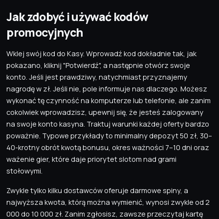
Jak zdobyć i używać kodów
promocyjnych
Wklej swój kod do Kasy. Wprowadź kod dokładnie tak, jak
pokazano, kliknij "Potwierdź", a następnie otwórz swoje
konto. Jeśli jest prawdziwy, natychmiast przyznajemy
nagrodę w zł. Jeśli nie, pole informuje nas dlaczego. Możesz
wykonać tę czynność na komputerze lub telefonie, ale zanim
cokolwiek wprowadzisz, upewnij się, że jesteś zalogowany
na swoje konto kasyna. Traktuj warunki każdej oferty bardzo
poważnie. Typowe przykłady to minimalny depozyt 50 zł, 30–
40-krotny obrót kwotą bonusu, okres ważności 7–10 dni oraz
ważenie gier, które daje priorytet slotom nad grami
stołowymi.
Zwykle tylko kilku dostawców oferuje darmowe spiny, a
najwyższa kwota, którą można wymienić, wynosi zwykle od 2
000 do 10 000 zł. Zanim zgłosisz, zawsze przeczytaj kartę