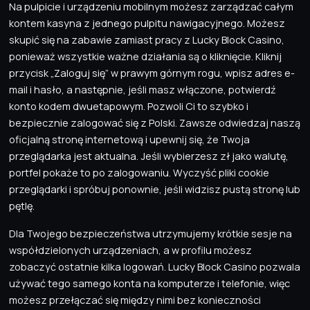
Na pulpicie i urządzeniu mobilnym możesz zarządzać całym
kontem kasyna z jednego pulpitu nawigacyjnego. Możesz
skupić się na zabawie zamiast pracy z Lucky Block Casino,
ponieważ wszystkie ważne działania są o kliknięcie. Kliknij
przycisk „Zaloguj się” w prawym górnym rogu, wpisz adres e-
mail i hasło, a następnie, jeśli masz włączone, potwierdź
konto kodem dwuetapowym. Pozwoli Ci to szybko i
bezpiecznie zalogować się z Polski. Zawsze odwiedzaj naszą
oficjalną stronę internetową i upewnij się, że Twoja
przeglądarka jest aktualna. Jeśli wybierzesz zł jako walutę,
portfel pokaże to po zalogowaniu. Wyczyść pliki cookie
przeglądarki i spróbuj ponownie, jeśli widzisz pustą stronę lub
pętlę.
Dla Twojego bezpieczeństwa utrzymujemy krótkie sesje na
współdzielonych urządzeniach, a w profilu możesz
zobaczyć ostatnie kilka logowań. Lucky Block Casino pozwala
używać tego samego konta na komputerze i telefonie, więc
możesz przełączać się między nimi bez konieczności