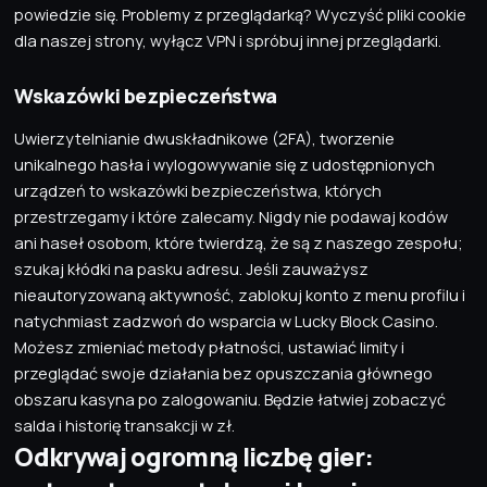
powiedzie się. Problemy z przeglądarką? Wyczyść pliki cookie
dla naszej strony, wyłącz VPN i spróbuj innej przeglądarki.
Wskazówki bezpieczeństwa
Uwierzytelnianie dwuskładnikowe (2FA), tworzenie
unikalnego hasła i wylogowywanie się z udostępnionych
urządzeń to wskazówki bezpieczeństwa, których
przestrzegamy i które zalecamy. Nigdy nie podawaj kodów
ani haseł osobom, które twierdzą, że są z naszego zespołu;
szukaj kłódki na pasku adresu. Jeśli zauważysz
nieautoryzowaną aktywność, zablokuj konto z menu profilu i
natychmiast zadzwoń do wsparcia w Lucky Block Casino.
Możesz zmieniać metody płatności, ustawiać limity i
przeglądać swoje działania bez opuszczania głównego
obszaru kasyna po zalogowaniu. Będzie łatwiej zobaczyć
salda i historię transakcji w zł.
Odkrywaj ogromną liczbę gier: