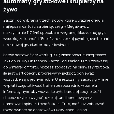
automaty, gry stołowe i krupierzy na
żywo
Zacznij od wybrania trzech slotów, które wyraźnie oferują
najlepszą wartość za pieniądze: gry Megaways z
maksymalnie 117 649 sposobami wygranej, klasycznej gry o
wysokiej zmienności "Book" z rozszerzającymi się symbolami
oraz nowej gry cluster-pay z lawinami.
Łatwo sortować gry według RTP, zmienności i funkcji takich
jak Bonus Buy lub respiny. Zacznij od zakładu 1 zł i zwiększaj
go w miarę komfortu. Możesz zobaczyć na pierwszy rzut oka,
ile jest wart obecny progresywny jackpot, ponieważ
wszystkie są w jednym hubie. Umieszczamy zasady gry, linie
wypłat i częstotliwość trafień bezpośrednio w panelu
informacyjnym, aby wszystko było bardziej spójne. Jeśli
chcesz szybko wygrać, szukaj rund bonusowych z
darmowymi spinami i mnożnikami. Tutaj możesz zobaczyć
różne wybory od dostawców Lucky Block Casino.