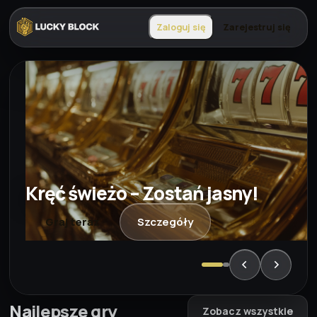
Zaloguj się
Zarejestruj się
Spo
ręć świeżo – Zostań jasny!
zna
Graj teraz
Szczegóły
G
Najlepsze gry
Zobacz wszystkie