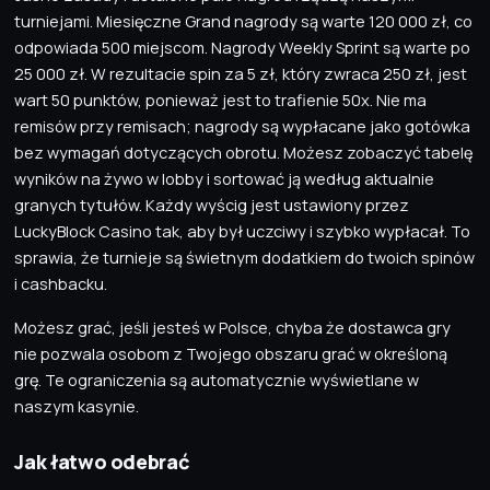
turniejami. Miesięczne Grand nagrody są warte 120 000 zł, co
odpowiada 500 miejscom. Nagrody Weekly Sprint są warte po
25 000 zł. W rezultacie spin za 5 zł, który zwraca 250 zł, jest
wart 50 punktów, ponieważ jest to trafienie 50x. Nie ma
remisów przy remisach; nagrody są wypłacane jako gotówka
bez wymagań dotyczących obrotu. Możesz zobaczyć tabelę
wyników na żywo w lobby i sortować ją według aktualnie
granych tytułów. Każdy wyścig jest ustawiony przez
LuckyBlock Casino tak, aby był uczciwy i szybko wypłacał. To
sprawia, że turnieje są świetnym dodatkiem do twoich spinów
i cashbacku.
Możesz grać, jeśli jesteś w Polsce, chyba że dostawca gry
nie pozwala osobom z Twojego obszaru grać w określoną
grę. Te ograniczenia są automatycznie wyświetlane w
naszym kasynie.
Jak łatwo odebrać